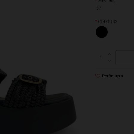
Μέγεθος
37
COLOURS
Επιθυμητό