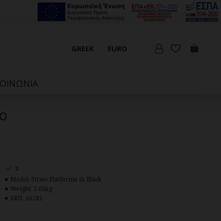
GREEK
EURO
ΚΟΙΝΩΝΊΑ
ο
1
Model:
Straw Platforms in Black
Weight:
2.00kg
SKU:
A6281