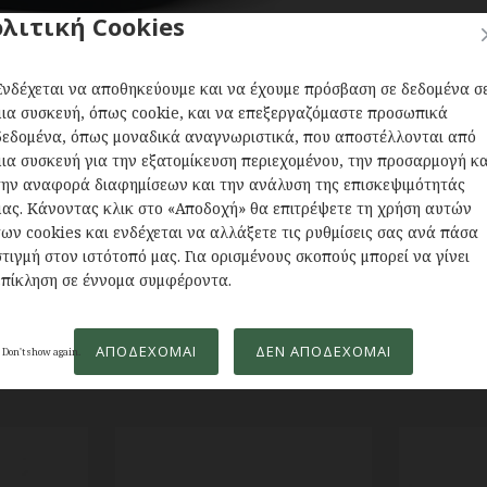
λιτική Cookies
Ενδέχεται να αποθηκεύουμε και να έχουμε πρόσβαση σε δεδομένα σ
μια συσκευή, όπως cookie, και να επεξεργαζόμαστε προσωπικά
δεδομένα, όπως μοναδικά αναγνωριστικά, που αποστέλλονται από
 κάθε περίσταση με μοντέρνο design και υψηλή
μια συσκευή για την εξατομίκευση περιεχομένου, την προσαρμογή κα
πλατφόρμα 6cm.
την αναφορά διαφημίσεων και την ανάλυση της επισκεψιμότητάς
μας. Κάνοντας κλικ στο «Αποδοχή» θα επιτρέψετε τη χρήση αυτών
των cookies και ενδέχεται να αλλάξετε τις ρυθμίσεις σας ανά πάσα
στιγμή στον ιστότοπό μας. Για ορισμένους σκοπούς μπορεί να γίνει
επίκληση σε έννομα συμφέροντα.
ΑΠΟΔΈΧΟΜΑΙ
ΔΕΝ ΑΠΟΔΈΧΟΜΑΙ
Don't show again.