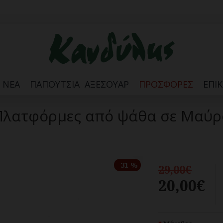
ΝΈΑ
ΠΑΠΟΎΤΣΙΑ
ΑΞΕΣΟΥΆΡ
ΠΡΟΣΦΟΡΈΣ
ΕΠΙ
Πλατφόρμες από ψάθα σε Μαύρ
-31 %
29,00€
20,00€