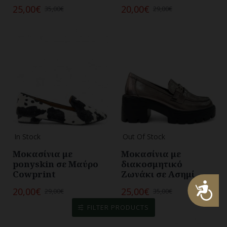
25,00€
20,00€
35,00€
29,00€
In Stock
Out Of Stock
Μοκασίνια με
Μοκασίνια με
ponyskin σε Μαύρο
διακοσμητικό
Cowprint
Ζωνάκι σε Ασημί
Προσβασιμότητα
20,00€
25,00€
29,00€
35,00€
FILTER PRODUCTS