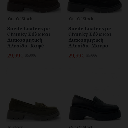
Out Of Stock
Out Of Stock
Suede Loafers με
Suede Loafers με
Chunky Σόλα και
Chunky Σόλα και
Διακοσμητική
Διακοσμητική
Αλυσίδα–Καφέ
Αλυσίδα–Μαύρο
29,99€
29,99€
35,00€
35,00€
In Stock
Out Of Stock