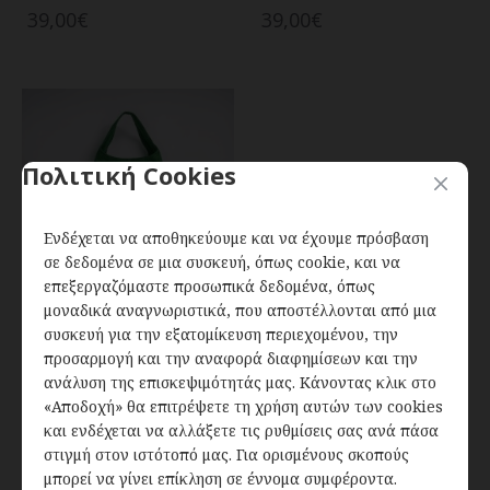
39,00€
39,00€
Πολιτική Cookies
Ενδέχεται να αποθηκεύουμε και να έχουμε πρόσβαση
σε δεδομένα σε μια συσκευή, όπως cookie, και να
επεξεργαζόμαστε προσωπικά δεδομένα, όπως
Out Of Stock
μοναδικά αναγνωριστικά, που αποστέλλονται από μια
Τσάντα ώμου από
συσκευή για την εξατομίκευση περιεχομένου, την
καστόρι δέρμα σε
προσαρμογή και την αναφορά διαφημίσεων και την
Πράσινο
ανάλυση της επισκεψιμότητάς μας. Κάνοντας κλικ στο
«Αποδοχή» θα επιτρέψετε τη χρήση αυτών των cookies
39,00€
και ενδέχεται να αλλάξετε τις ρυθμίσεις σας ανά πάσα
στιγμή στον ιστότοπό μας. Για ορισμένους σκοπούς
μπορεί να γίνει επίκληση σε έννομα συμφέροντα.