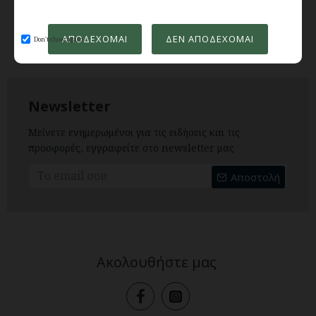
You have reached the end of the list.
ΑΠΟΔΈΧΟΜΑΙ
ΔΕΝ ΑΠΟΔΈΧΟΜΑΙ
Don't show again.
Newsletter
Μείνετε ενημερωμένοι για τις ειδήσεις και τις
προσφορές, εγγραφείτε στο newsletter μας
Αποστολή
Ακολουθήστε μας